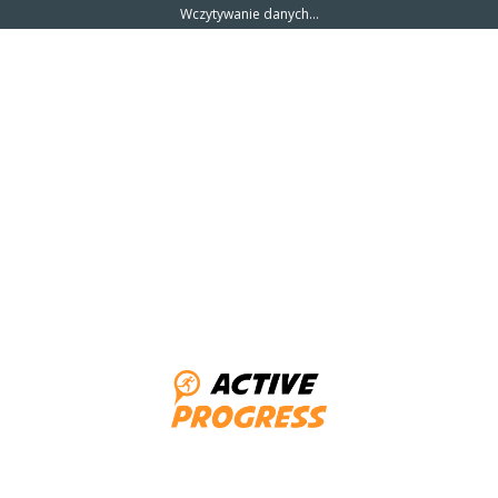
Wczytywanie danych...